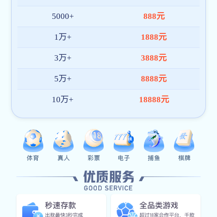
重要性和象征意义。最后，结合整个讨论，总结出强
度不仅是利物浦的标志，也是促进球队不断向前发展
的动力源泉。
1、团队文化的塑造
克洛普执掌利物浦后，不仅注重战术层面的创新，还
非常重视团队文化的建设。他通过构建一种积极向上
的氛围，使每一位球员都能感受到集体荣誉感的重要
性。在这种文化中，“强度”成为了所有成员共同追求
的目标，每个人都被鼓励去积极参与并为团队贡献自
己的力量。
此外，克洛普还强调沟通与合作的重要性。他认为，
一个优秀的团队需要良好的互动和默契，而这正是依
赖于每一名球员在关键时刻展现出的高强度表现。因