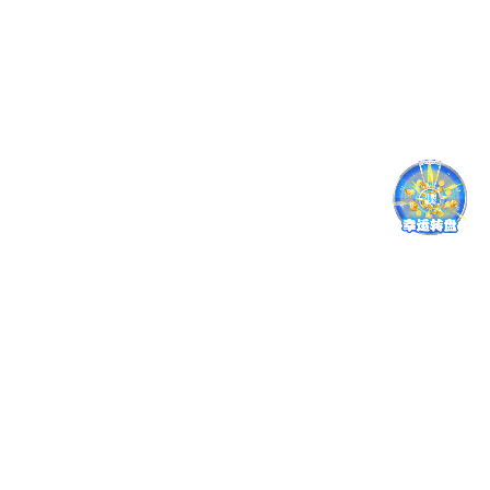
另外，克洛普也注重让球员保持充沛的体能，以应对
激烈竞争带来的挑战。他会制定合理的训练计划，让
队员们在保证体力储备的同时提高技术水平。这样的
安排使得队伍在长时间赛事中依然能够保持高效能，
让对手倍感压力。
这种独特而又激进的比赛风格，不仅吸引了众多球
迷，也让利物浦逐渐成为英超乃至欧洲赛场上最具威
胁性的球队之一。而其中体现出的“强度”，则是这支
球队始终如一追求卓越的不竭动力。
3、球员发展的重要性
在克洛普看来，每一名球员都是球队不可或缺的一部
分，因此他非常注重年轻球员的发展。他相信，通过