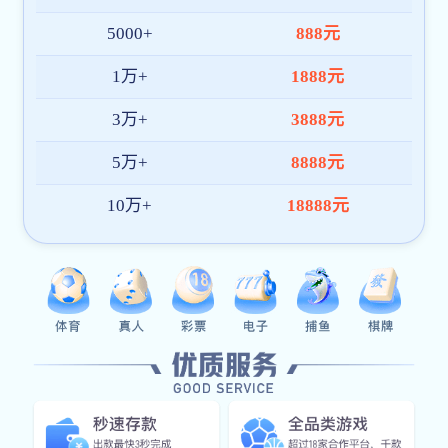
关系和战术安排。最后，将重点强调这一机会对于米
奇个人职业生涯发展的重要性，以及对年轻教练们的
启示和鼓励。整篇文章将通过多个方面全面展现这位
篮球传奇人物在执教全明星队时的心路历程。
1、米奇·约翰逊的辉煌成就
作为NBA历史上最伟大的球员之一，米奇·约翰逊以其
卓越的球技和领导才能赢得了无数荣誉。他在洛杉矶
湖人队度过了辉煌而又成功的职业生涯，多次获得
NBA总冠军，并被评选为常规赛最有价值球员
（MVP）。这种背景不仅使他成为篮球界的一位传奇
人物，也为他后来的执教之路奠定了坚实基础。
进入执教领域后，米奇并没有停下脚步，他用自己丰
富的比赛经验帮助年轻球员成长。在担任全明星队主