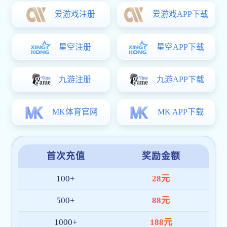
首页
/
体育热讯
/ 正文
2026-05-29 00:46
38 次阅读
米奇约翰逊谈执教全明星队的荣耀与挑战
以及珍贵的机会
本文将围绕米奇·约翰逊执教全明星队的荣耀与挑战进
行深入探讨。首先，文章将简要回顾米奇·约翰逊在篮
球界的辉煌成就，以及他作为全明星队教练的独特地
位。接着，将分析执教全明星队所带来的种种荣耀，
诸如名声和影响力。此外，文章还会讨论在这样高水
平赛事中面临的挑战，包括如何协调不同球员之间的