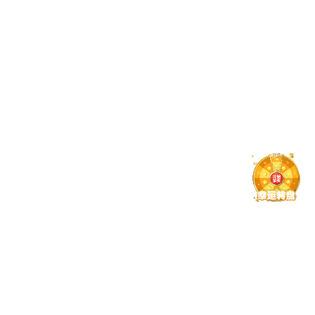
着自己，更承载着整个篮球文化与历史。他享受到来
自全球观众的热烈支持，这是任何其他比赛无法比拟
的体验。
此外，全明星赛也是展示个人战术理念的平台。面对
世界级别的运动员，米奇能够通过实际比赛验证自己
的战术思维。同时，在这样一个星光熠熠的舞台上，
他可以与其他优秀教练交流学习，从中汲取灵感，为
日后的执教工作提供新的思路。
最终，全明星赛为米奇创造了无数珍贵的人际关系
网。他不仅认识到许多顶尖运动员，还能结识到行业
内其他优秀人才，这对于未来的发展都是巨大的财
富。这些荣耀不仅体现在奖杯上，更是铭刻在每一个
参与者心中。